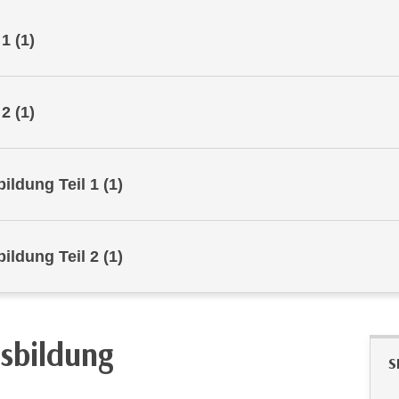
ung - Teil 1
(1)
ung - Teil 2
(1)
igungsausbildung Teil 1
(1)
igungsausbildung Teil 2
(1)
sbildung
S