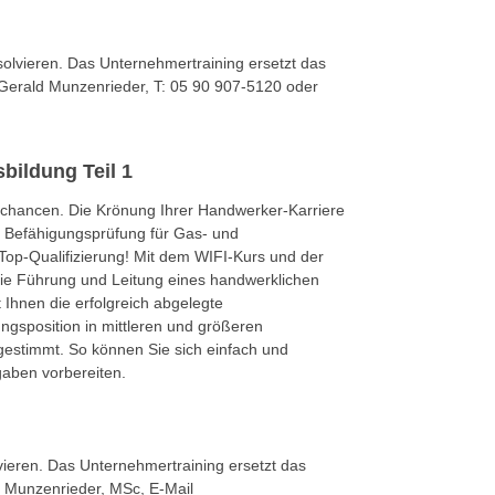
solvieren. Das Unternehmertraining ersetzt das
n Gerald Munzenrieder, T: 05 90 907-5120 oder
bildung Teil 1
schancen. Die Krönung Ihrer Handwerker-Karriere
r Befähigungsprüfung für Gas- und
 Top-Qualifizierung! Mit dem WIFI-Kurs und der
 die Führung und Leitung eines handwerklichen
t Ihnen die erfolgreich abgelegte
gsposition in mittleren und größeren
gestimmt. So können Sie sich einfach und
gaben vorbereiten.
vieren. Das Unternehmertraining ersetzt das
ld Munzenrieder, MSc, E-Mail