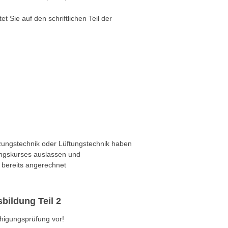
t Sie auf den schriftlichen Teil der
izungstechnik oder Lüftungstechnik haben
ungskurses auslassen und
g bereits angerechnet
bildung Teil 2
ähigungsprüfung vor!