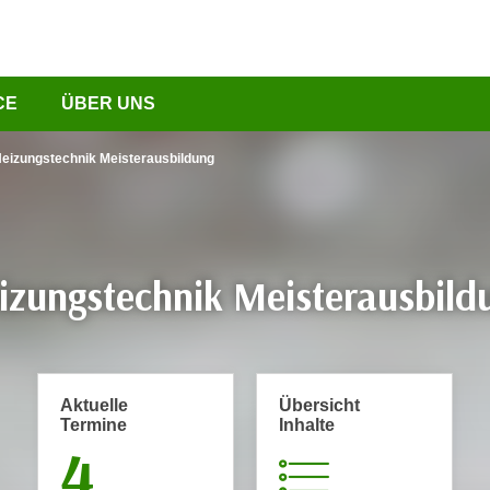
CE
ÜBER UNS
eizungstechnik Meisterausbildung
izungstechnik Meisterausbild
Aktuelle
Übersicht
Termine
Inhalte
4