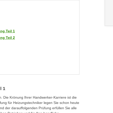
ng Teil 1
ng Teil 2
l 1
 Die Krönung Ihrer Handwerker-Karriere ist die
fung für Heizungstechniker legen Sie schon heute
nd der darauffolgenden Prüfung erfüllen Sie alle