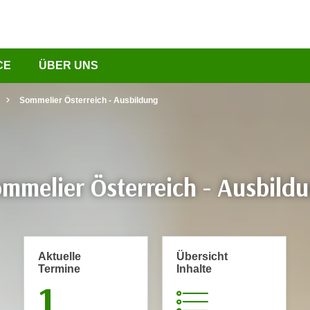
CE
ÜBER UNS
Sommelier Österreich - Ausbildung
mmelier Österreich - Ausbild
Aktuelle
Übersicht
Termine
Inhalte
1