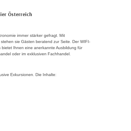
ier Österreich
ronomie immer stärker gefragt. Mit
ehen sie Gästen beratend zur Seite. Der WIFI-
bietet Ihnen eine anerkannte Ausbildung für
handel oder im exklusiven Fachhandel.
sive Exkursionen. Die Inhalte: