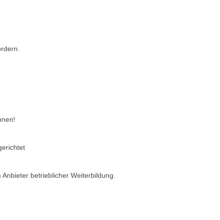
ordern.
nnen!
erichtet
Anbieter betrieblicher Weiterbildung.